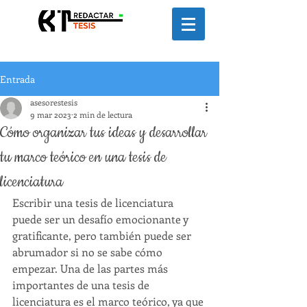
Entrada
asesorestesis
9 mar 2023
2 min de lectura
Cómo organizar tus ideas y desarrollar
tu marco teórico en una tesis de
licenciatura
Escribir una tesis de licenciatura 
puede ser un desafío emocionante y 
gratificante, pero también puede ser 
abrumador si no se sabe cómo 
empezar. Una de las partes más 
importantes de una tesis de 
licenciatura es el marco teórico, ya que 