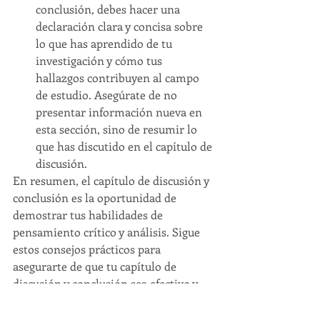
conclusión, debes hacer una 
declaración clara y concisa sobre 
lo que has aprendido de tu 
investigación y cómo tus 
hallazgos contribuyen al campo 
de estudio. Asegúrate de no 
presentar información nueva en 
esta sección, sino de resumir lo 
que has discutido en el capítulo de 
discusión.
En resumen, el capítulo de discusión y 
conclusión es la oportunidad de 
demostrar tus habilidades de 
pensamiento crítico y análisis. Sigue 
estos consejos prácticos para 
asegurarte de que tu capítulo de 
discusión y conclusión sea efectivo y 
contribuya al conocimiento en tu 
campo de estudio.