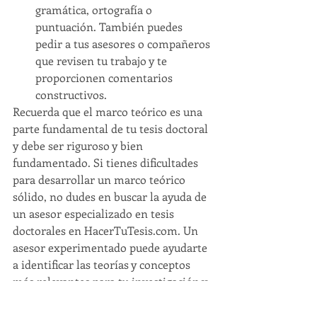
gramática, ortografía o 
puntuación. También puedes 
pedir a tus asesores o compañeros 
que revisen tu trabajo y te 
proporcionen comentarios 
constructivos.
Recuerda que el marco teórico es una 
parte fundamental de tu tesis doctoral 
y debe ser riguroso y bien 
fundamentado. Si tienes dificultades 
para desarrollar un marco teórico 
sólido, no dudes en buscar la ayuda de 
un asesor especializado en tesis 
doctorales en HacerTuTesis.com. Un 
asesor experimentado puede ayudarte 
a identificar las teorías y conceptos 
más relevantes para tu investigación y 
a construir un marco teórico 
coherente y bien fundamentado.